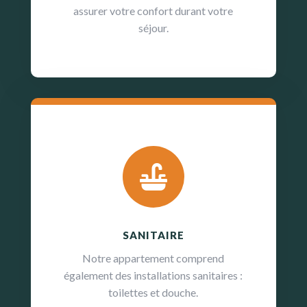
assurer votre confort durant votre
séjour.

SANITAIRE
Notre appartement comprend
également des installations sanitaires :
toilettes et douche.