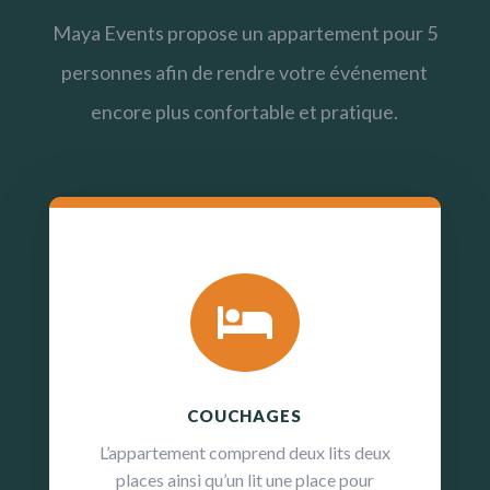
Maya Events propose un appartement pour 5
personnes afin de rendre votre événement
encore plus confortable et pratique.

COUCHAGES
L’appartement comprend deux lits deux
places ainsi qu’un lit une place pour