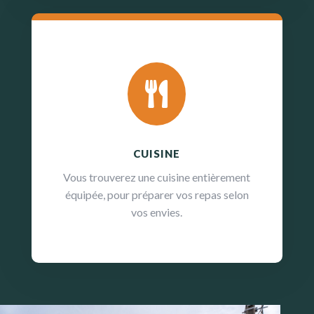

CUISINE
Vous trouverez une cuisine entièrement
équipée, pour préparer vos repas selon
vos envies.