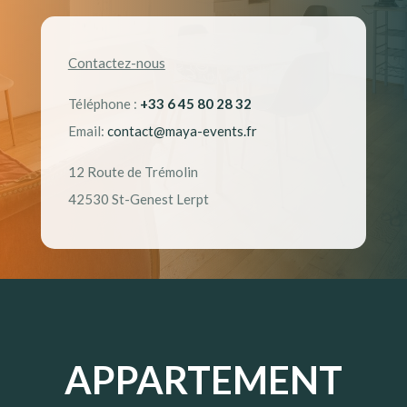
Contactez-nous
Téléphone : ‭
+33 6 45 80 28 32‬
Email:
contact@maya-events.fr
12 Route de Trémolin
42530 St-Genest Lerpt
APPARTEMENT